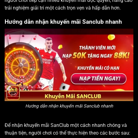
người chơi tiếp cận nhiều khuyến mãi độc quyền, nâng cao
trải nghiệm giải trí một cách trọn vẹn và hấp dẫn hơn.
Hướng dẫn nhận khuyến mãi Sanclub nhanh
Hướng dẫn nhận khuyến mãi Sanclub nhanh
Để nhận khuyến mãi SanClub một cách nhanh chóng và
thuận tiện, người chơi có thể thực hiện theo các bước sau: