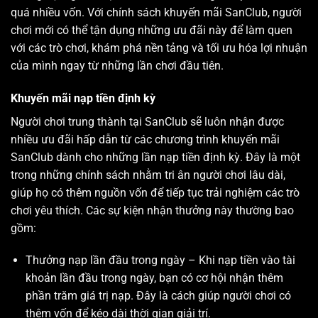
quá nhiều vốn. Với chính sách khuyến mãi SanClub, người
chơi mới có thể tận dụng những ưu đãi này để làm quen
với các trò chơi, khám phá nền tảng và tối ưu hóa lợi nhuận
của mình ngay từ những lần chơi đầu tiên.
Khuyến mãi nạp tiền định kỳ
Người chơi trung thành tại SanClub sẽ luôn nhận được
nhiều ưu đãi hấp dẫn từ các chương trình khuyến mãi
SanClub dành cho những lần nạp tiền định kỳ. Đây là một
trong những chính sách nhằm tri ân người chơi lâu dài,
giúp họ có thêm nguồn vốn để tiếp tục trải nghiệm các trò
chơi yêu thích. Các sự kiện nhận thưởng này thường bao
gồm:
Thưởng nạp lần đầu trong ngày – Khi nạp tiền vào tài
khoản lần đầu trong ngày, bạn có cơ hội nhận thêm
phần trăm giá trị nạp. Đây là cách giúp người chơi có
thêm vốn để kéo dài thời gian giải trí.