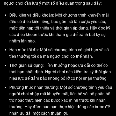
người chơi cần lưu ý một số điều quan trọng sau đây:
Điều kiện và điều khoản: Mỗi chương trình khuyến mãi
đều có điều kiện riêng, bao gồm số lần cược yêu cầu,
mức tiền nạp tối thiểu và thời gian áp dụng. Hãy đọc kỹ
các điều khoản trước khi tham gia để tránh bất kỳ sự
nhầm lẫn nào.
Hạn mức tối đa: Một số chương trình có giới hạn về số
tiền thưởng tối đa mà người chơi có thể nhận.
Thời gian sử dụng: Tiền thưởng hoặc ưu đãi có thể có
thời hạn nhất định. Người chơi nên kiểm tra kỹ thời gian
hiệu lực để đảm bảo không bỏ lỡ cơ hội nhận thưởng.
Phương thức nhận thưởng: Một số chương trình yêu cầu
người chơi nhập mã khuyến mãi, liên hệ với bộ phận hỗ
trợ hoặc thực hiện các bước xác minh trước khi nhận
thưởng. Hãy đảm bảo bạn thực hiện đúng các bước để
nhận ưu đãi một cách thuận lợi.