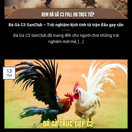
Đá Gà C3 SanClub – Trải nghiệm kịch tính từ trận đấu gay cấn
Đá Gà C3 SanClub đã mang đến cho người chơi những trải
nghiệm mới mẻ, [...]
13
Th3