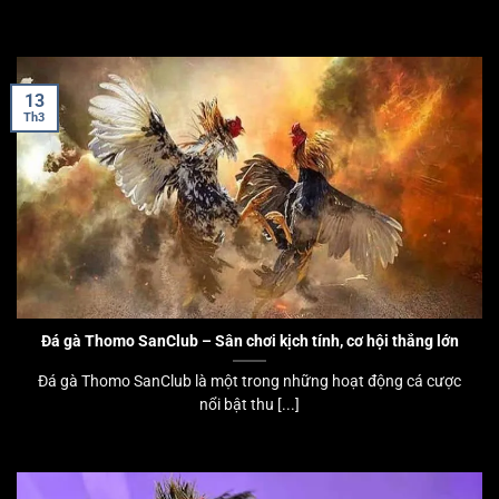
13
Th3
Đá gà Thomo SanClub – Sân chơi kịch tính, cơ hội thắng lớn
Đá gà Thomo SanClub là một trong những hoạt động cá cược
nổi bật thu [...]