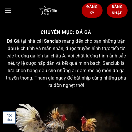
Bỏ
ĐĂNG
ĐĂNG
qua
KÝ
NHẬP
nội
dung
CHUYÊN MỤC:
ĐÁ GÀ
Đá Gà
tại nhà cái
Sanclub
mang đến cho bạn những trận
đấu kịch tính và mãn nhãn, được truyền hình trực tiếp từ
các trường gà lớn tại châu Á. Với chất lượng hình ảnh sắc
nét, tỷ lệ cược hấp dẫn và kết quả minh bạch, Sanclub là
lựa chọn hàng đầu cho những ai đam mê bộ môn đá gà
truyền thống. Tham gia ngay để bắt nhịp cùng những pha
ra đòn nghẹt thở!
13
Th3