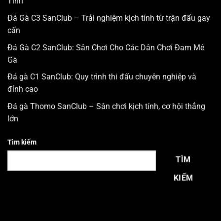
Tính
Đá Gà C3 SanClub – Trải nghiệm kịch tính từ trận đấu gay
cấn
Đá Gà C2 SanClub: Sân Chơi Cho Các Dân Chơi Đam Mê
Gà
Đá gà C1 SanClub: Quy trình thi đấu chuyên nghiệp và
đỉnh cao
Đá gà Thomo SanClub – Sân chơi kịch tính, cơ hội thắng
lớn
Tìm kiếm
TÌM
KIẾM