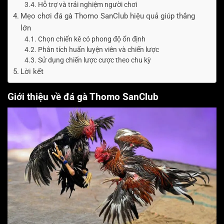
Hỗ trợ và trải nghiệm người chơi
Mẹo chơi đá gà Thomo SanClub hiệu quả giúp thắng
lớn
Chọn chiến kê có phong độ ổn định
Phân tích huấn luyện viên và chiến lược
Sử dụng chiến lược cược theo chu kỳ
Lời kết
Giới thiệu về đá gà Thomo SanClub