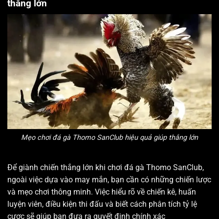
thắng lớn
Mẹo chơi đá gà Thomo SanClub hiệu quả giúp thắng lớn
Để giành chiến thắng lớn khi chơi đá gà Thomo SanClub,
ngoài việc dựa vào may mắn, bạn cần có những chiến lược
và mẹo chơi thông minh. Việc hiểu rõ về chiến kê, huấn
luyện viên, điều kiện thi đấu và biết cách phân tích tỷ lệ
cược sẽ giúp bạn đưa ra quyết định chính xác