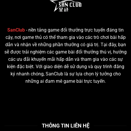
SanClub
- nền tảng game đổi thưởng trực tuyến đáng tin
cậy, nơi game thủ có thể tham gia vào các trò chơi bài hấp
dẫn và nhận về những phần thưởng có giá trị. Tại đây, bạn
sẽ được trải nghiệm các game bài đổi thưởng thú vị, hưởng
các ưu đãi khuyến mãi hấp dẫn và tham gia vào các sự
kiện đặc biệt. Với giao diện dễ sử dụng và quy trình đăng
ký nhanh chóng, SanClub là sự lựa chọn lý tưởng cho
những ai đam mê game bài trực tuyến.
THÔNG TIN LIÊN HỆ