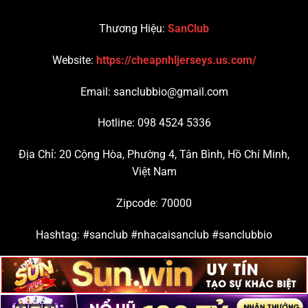
Thương Hiệu:
SanClub
Website:
https://cheapnhljerseys.us.com/
Email:
sanclubbio@gmail.com
Hotline: 098 4524 5336
Địa Chỉ: 20 Cộng Hòa, Phường 4, Tân Bình, Hồ Chí Minh,
Việt Nam
Zipcode: 70000
Hashtag: #sanclub #nhacaisanclub #sanclubbio