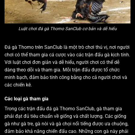
Luật chơi đá gà Thomo SanClub cơ bản và dễ hiểu
Đá gà Thomo trên SanClub là một trò chơi thú vị, nơi người
chơi có thể tham gia cá cược vào các trận đấu gà kịch tính.
Với luật chơi đơn giản và dễ hiểu, người chơi có thể dễ
dàng theo dõi và tham gia. Mỗi trận đấu được tổ chức
minh bạch, đảm bảo tính công bằng cho cả người chơi và
các chiến kê.
Các loại gà tham gia
Trong các trận đấu đá gà Thomo SanClub, gà tham gia
phải đạt đủ tiêu chuẩn về giống và chất lượng. Các giống
gà như gà tre, gà nòi và gà chọi nổi tiếng được ưa chuộng,
đảm bảo khả năng chiến đấu cao. Những con gà này phải