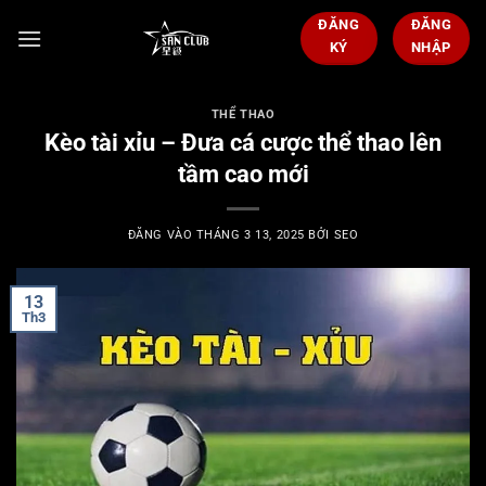
Bỏ
ĐĂNG
ĐĂNG
qua
KÝ
NHẬP
nội
dung
THỂ THAO
Kèo tài xỉu – Đưa cá cược thể thao lên
tầm cao mới
ĐĂNG VÀO
THÁNG 3 13, 2025
BỞI
SEO
13
Th3