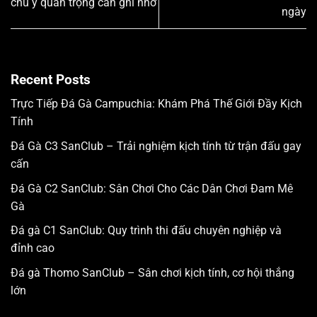
chú ý quan trọng cần ghi nhớ
ngày
Recent Posts
Trực Tiếp Đá Gà Campuchia: Khám Phá Thế Giới Đầy Kịch
Tính
Đá Gà C3 SanClub – Trải nghiệm kịch tính từ trận đấu gay
cấn
Đá Gà C2 SanClub: Sân Chơi Cho Các Dân Chơi Đam Mê
Gà
Đá gà C1 SanClub: Quy trình thi đấu chuyên nghiệp và
đỉnh cao
Đá gà Thomo SanClub – Sân chơi kịch tính, cơ hội thắng
lớn