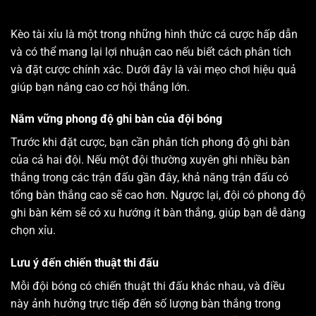
Kèo tài xỉu là một trong những hình thức cá cược hấp dẫn
và có thể mang lại lợi nhuận cao nếu biết cách phân tích
và đặt cược chính xác. Dưới đây là vài mẹo chơi hiệu quả
giúp bạn nâng cao cơ hội thắng lớn.
Nắm vững phong độ ghi bàn của đội bóng
Trước khi đặt cược, bạn cần phân tích phong độ ghi bàn
của cả hai đội. Nếu một đội thường xuyên ghi nhiều bàn
thắng trong các trận đấu gần đây, khả năng trận đấu có
tổng bàn thắng cao sẽ cao hơn. Ngược lại, đội có phong độ
ghi bàn kém sẽ có xu hướng ít bàn thắng, giúp bạn dễ dàng
chọn xỉu.
Lưu ý đến chiến thuật thi đấu
Mỗi đội bóng có chiến thuật thi đấu khác nhau, và điều
này ảnh hưởng trực tiếp đến số lượng bàn thắng trong