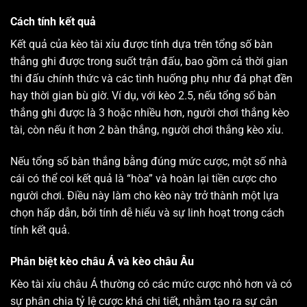
Cách tính kết quả
Kết quả của kèo tài xỉu được tính dựa trên tổng số bàn
thắng ghi được trong suốt trận đấu, bao gồm cả thời gian
thi đấu chính thức và các tình huống phụ như đá phạt đền
hay thời gian bù giờ. Ví dụ, với kèo 2.5, nếu tổng số bàn
thắng ghi được là 3 hoặc nhiều hơn, người chơi thắng kèo
tài, còn nếu ít hơn 2 bàn thắng, người chơi thắng kèo xỉu.
Nếu tổng số bàn thắng bằng đúng mức cược, một số nhà
cái có thể coi kết quả là “hòa” và hoàn lại tiền cược cho
người chơi. Điều này làm cho kèo này trở thành một lựa
chọn hấp dẫn, bởi tính dễ hiểu và sự linh hoạt trong cách
tính kết quả.
Phân biệt kèo châu Á và kèo châu Âu
Kèo tài xỉu châu Á thường có các mức cược nhỏ hơn và có
sự phân chia tỷ lệ cược khá chi tiết, nhằm tạo ra sự cân