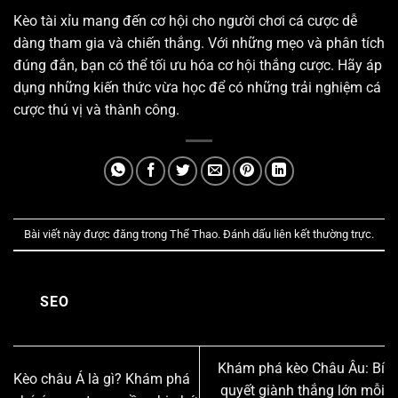
Kèo tài xỉu mang đến cơ hội cho người chơi cá cược dễ
dàng tham gia và chiến thắng. Với những mẹo và phân tích
đúng đắn, bạn có thể tối ưu hóa cơ hội thắng cược. Hãy áp
dụng những kiến thức vừa học để có những trải nghiệm cá
cược thú vị và thành công.
Bài viết này được đăng trong
Thể Thao
. Đánh dấu
liên kết thường trực
.
SEO
Khám phá kèo Châu Âu: Bí
Kèo châu Á là gì? Khám phá
quyết giành thắng lớn mỗi