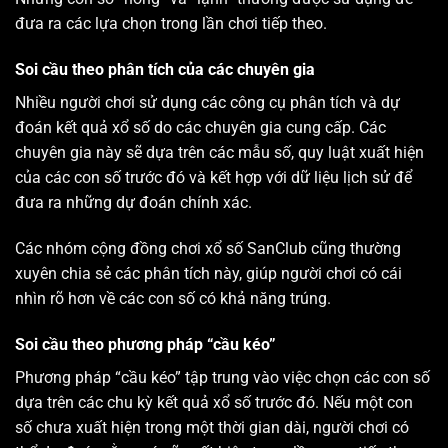
đưa ra các lựa chọn trong lần chơi tiếp theo.
Soi cầu theo phân tích của các chuyên gia
Nhiều người chơi sử dụng các công cụ phân tích và dự
đoán kết quả xổ số do các chuyên gia cung cấp. Các
chuyên gia này sẽ dựa trên các mẫu số, quy luật xuất hiện
của các con số trước đó và kết hợp với dữ liệu lịch sử để
đưa ra những dự đoán chính xác.
Các nhóm cộng đồng chơi xổ số SanClub cũng thường
xuyên chia sẻ các phân tích này, giúp người chơi có cái
nhìn rõ hơn về các con số có khả năng trúng.
Soi cầu theo phương pháp “cầu kéo”
Phương pháp “cầu kéo” tập trung vào việc chọn các con số
dựa trên các chu kỳ kết quả xổ số trước đó. Nếu một con
số chưa xuất hiện trong một thời gian dài, người chơi có