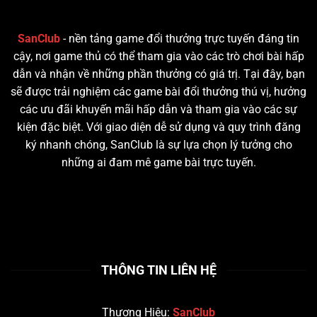
SanClub
- nền tảng game đổi thưởng trực tuyến đáng tin
cậy, nơi game thủ có thể tham gia vào các trò chơi bài hấp
dẫn và nhận về những phần thưởng có giá trị. Tại đây, bạn
sẽ được trải nghiệm các game bài đổi thưởng thú vị, hưởng
các ưu đãi khuyến mãi hấp dẫn và tham gia vào các sự
kiện đặc biệt. Với giao diện dễ sử dụng và quy trình đăng
ký nhanh chóng, SanClub là sự lựa chọn lý tưởng cho
những ai đam mê game bài trực tuyến.
THÔNG TIN LIÊN HỆ
Thương Hiệu:
SanClub