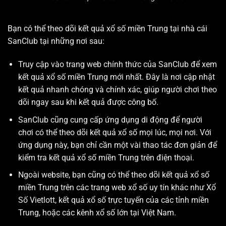
Bạn có thể theo dõi kết quả xổ số miền Trung tại nhà cái
SanClub tại những nơi sau:
Truy cập vào trang web chính thức của SanClub để xem
kết quả xổ số miền Trung mới nhất. Đây là nơi cập nhật
kết quả nhanh chóng và chính xác, giúp người chơi theo
dõi ngay sau khi kết quả được công bố.
SanClub cũng cung cấp ứng dụng di động để người
chơi có thể theo dõi kết quả xổ số mọi lúc, mọi nơi. Với
ứng dụng này, bạn chỉ cần một vài thao tác đơn giản để
kiểm tra kết quả xổ số miền Trung trên điện thoại.
Ngoài website, bạn cũng có thể theo dõi kết quả xổ số
miền Trung trên các trang web xổ số uy tín khác như Xổ
Số Vietlott, kết quả xổ số trực tuyến của các tỉnh miền
Trung, hoặc các kênh xổ số lớn tại Việt Nam.