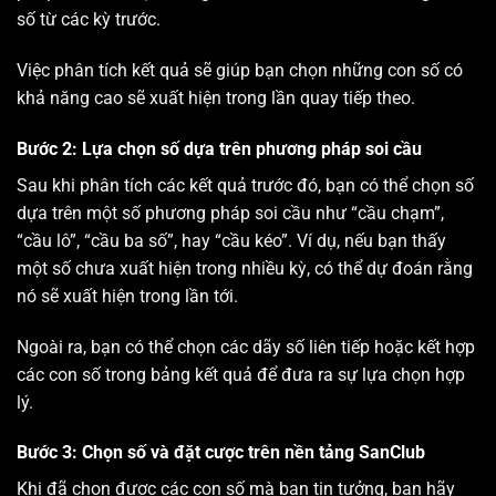
số từ các kỳ trước.
Việc phân tích kết quả sẽ giúp bạn chọn những con số có
khả năng cao sẽ xuất hiện trong lần quay tiếp theo.
Bước 2: Lựa chọn số dựa trên phương pháp soi cầu
Sau khi phân tích các kết quả trước đó, bạn có thể chọn số
dựa trên một số phương pháp soi cầu như “cầu chạm”,
“cầu lô”, “cầu ba số”, hay “cầu kéo”. Ví dụ, nếu bạn thấy
một số chưa xuất hiện trong nhiều kỳ, có thể dự đoán rằng
nó sẽ xuất hiện trong lần tới.
Ngoài ra, bạn có thể chọn các dãy số liên tiếp hoặc kết hợp
các con số trong bảng kết quả để đưa ra sự lựa chọn hợp
lý.
Bước 3: Chọn số và đặt cược trên nền tảng SanClub
Khi đã chọn được các con số mà bạn tin tưởng, bạn hãy