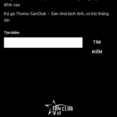
đỉnh cao
Đá gà Thomo SanClub – Sân chơi kịch tính, cơ hội thắng
lớn
Tìm kiếm
TÌM
KIẾM